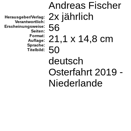
Andreas Fischer
2x jährlich
Herausgeber/Verlag:
Verantwortlich:
56
Erscheinungsweise:
Seiten:
Format:
21,1 x 14,8 cm
Auflage:
Sprache:
50
Titelbild:
deutsch
Osterfahrt 2019 -
Niederlande