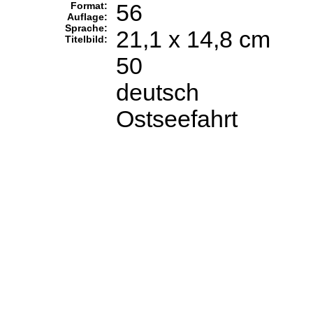
Format:
56
Auflage:
Sprache:
21,1 x 14,8 cm
Titelbild:
50
deutsch
Ostseefahrt