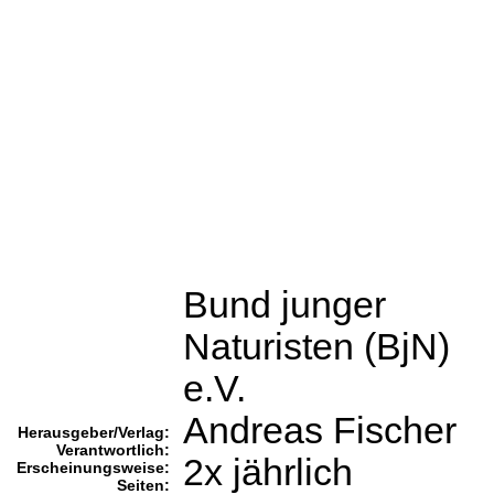
Bund junger
Naturisten (BjN)
e.V.
Andreas Fischer
Herausgeber/Verlag:
Verantwortlich:
2x jährlich
Erscheinungsweise:
Seiten: