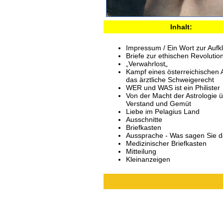
Inhalt:
Impressum / Ein Wort zur Aufk
Briefe zur ethischen Revolutio
„Verwahrlost„
Kampf eines österreichischen 
das ärztliche Schweigerecht
WER und WAS ist ein Philister
Von der Macht der Astrologie 
Verstand und Gemüt
Liebe im Pelagius Land
Ausschnitte
Briefkasten
Aussprache - Was sagen Sie d
Medizinischer Briefkasten
Mitteilung
Kleinanzeigen