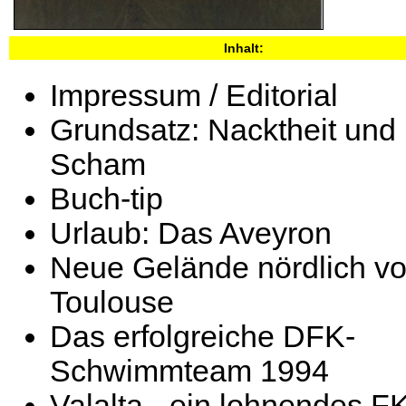
Inhalt:
Impressum / Editorial
Grundsatz: Nacktheit und
Scham
Buch-tip
Urlaub: Das Aveyron
Neue Gelände nördlich v
Toulouse
Das erfolgreiche DFK-
Schwimmteam 1994
Valalta - ein lohnendes F