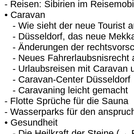
- Reisen: Sibirien im Reisemobi
• Caravan
- Wie sieht der neue Tourist a
- Düsseldorf, das neue Mekk
- Änderungen der rechtsvorsch
- Neues Fahrerlaubsnisrecht a
- Urlaubsreisen mit Caravan 
- Caravan-Center Düsseldorf
- Caravaning leicht gemacht
- Flotte Sprüche für die Sauna
- Wasserparks für den anspruc
• Gesundheit
- Die Heilkraft der Steine (→ 