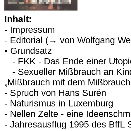
Inhalt:
- Impressum
- Editorial (→ von Wolfgang We
• Grundsatz
- FKK - Das Ende einer Utopi
- Sexueller Mißbrauch an Kin
„Mißbrauch mit dem Mißbrauch
- Spruch von Hans Surén
- Naturismus in Luxemburg
- Nellen Zelte - eine Ideensch
- Jahresausflug 1995 des BffL S