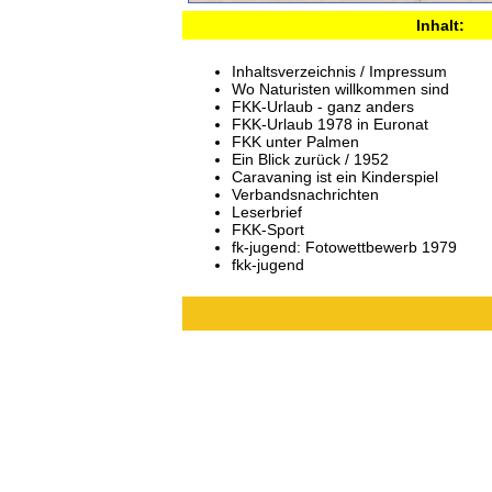
Inhalt:
Inhaltsverzeichnis / Impressum
Wo Naturisten willkommen sind
FKK-Urlaub - ganz anders
FKK-Urlaub 1978 in Euronat
FKK unter Palmen
Ein Blick zurück / 1952
Caravaning ist ein Kinderspiel
Verbandsnachrichten
Leserbrief
FKK-Sport
fk-jugend: Fotowettbewerb 1979
fkk-jugend