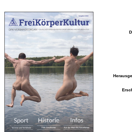
D
Herausge
Ersc