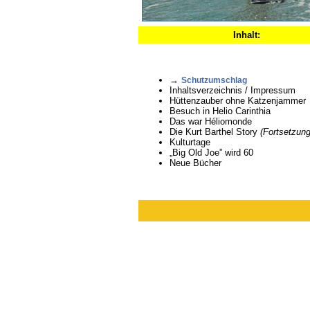
Inhalt:
→
Schutzumschlag
Inhaltsverzeichnis / Impressum
Hüttenzauber ohne Katzenjammer
Besuch in Helio Carinthia
Das war Héliomonde
Die Kurt Barthel Story
(Fortsetzung
Kulturtage
„Big Old Joe” wird 60
Neue Bücher