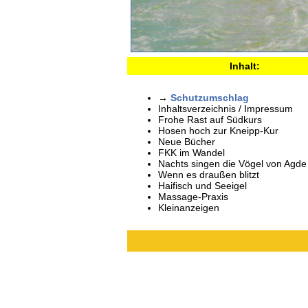
Inhalt:
→
Schutzumschlag
Inhaltsverzeichnis / Impressum
Frohe Rast auf Südkurs
Hosen hoch zur Kneipp-Kur
Neue Bücher
FKK im Wandel
Nachts singen die Vögel von Agde
Wenn es draußen blitzt
Haifisch und Seeigel
Massage-Praxis
Kleinanzeigen