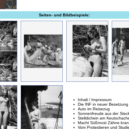
Seiten- und Bildbeispiele:
Inhalt / Impressum
Die INF in neuer Besetzung
Auto im Reisezug
Sonnenfreude aus der Stec
Stelldichein am Keutschach
Macht Süßmost Zähne kran
Vom Protestieren und Studi