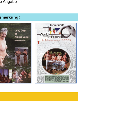
ne Angabe -
Bemerkung: