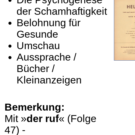
der Schamhaftigkeit
Belohnung für
Gesunde
Umschau
Aussprache /
Bücher /
Kleinanzeigen
Bemerkung:
Mit »
der ruf
« (Folge
47) -