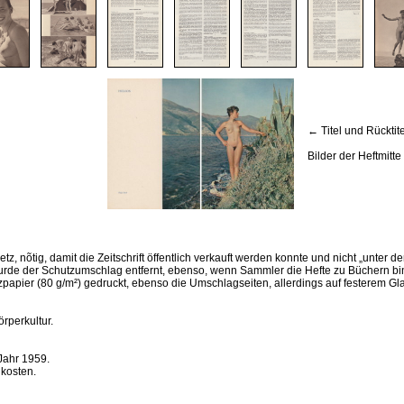
← Titel und Rückti
Bilder der Heftmit
 nõtig, damit die Zeitschrift öffentlich verkauft werden konnte und nicht „unter
de der Schutzumschlag entfernt, ebenso, wenn Sammler die Hefte zu Büchern bind
apier (80 g/m²) gedruckt, ebenso die Umschlagseiten, allerdings auf festerem Glan
rperkultur.
Jahr 1959.
 kosten.