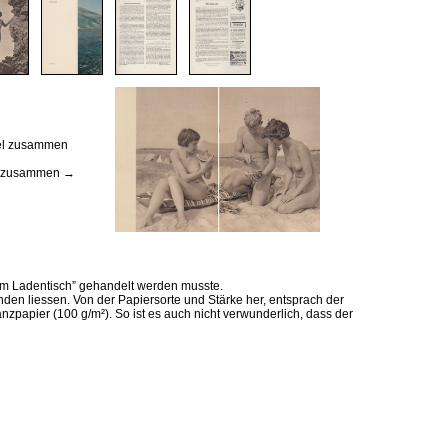
tel zusammen
te zusammen →
 dem Ladentisch” gehandelt werden musste.
en liessen. Von der Papiersorte und Stärke her, entsprach der
zpapier (100 g/m²). So ist es auch nicht verwunderlich, dass der