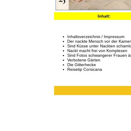
Inhalt:
Inhaltsverzeichnis / Impressum
Der nackte Mensch vor der Kame
Sind Küsse unter Nackten schaml
Nackt macht frei von Komplexen
Sind Fotos schwangerer Frauen äs
Verbotene Gärten
Die Gitterhecke
Reisetip Corsicana