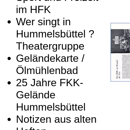
im HFK
Wer singt in
Hummelsbüttel ?
Theatergruppe
Geländekarte /
Ölmühlenbad
25 Jahre FKK-
Gelände
Hummelsbüttel
Notizen aus alten