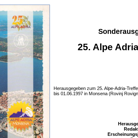
Sonderaus
25. Alpe Adria
Herausgegeben zum 25. Alpe-Adria-Treff
bis 01.06.1997 in Monsena (Rovinj Rovig
Herausge
Redakt
Erscheinungsj