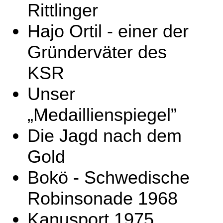
Rittlinger
Hajo Ortil - einer der
Gründerväter des
KSR
Unser
„Medaillienspiegel”
Die Jagd nach dem
Gold
Bokö - Schwedische
Robinsonade 1968
Kanusport 1975