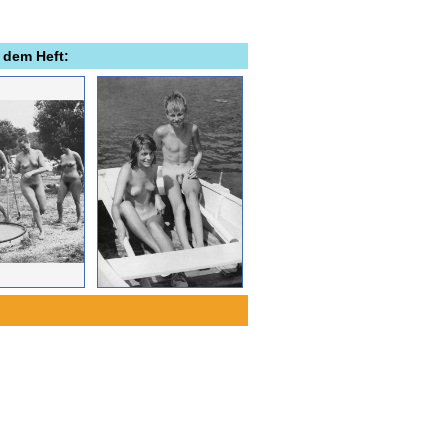
 dem Heft: