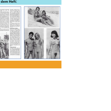
 dem Heft: