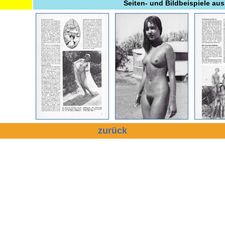
Seiten- und Bildbeispiele aus
zurück