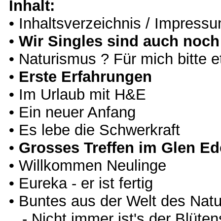
Inhalt:
• Inhaltsverzeichnis / Impress
•
Wir Singles sind auch noch 
• Naturismus ? Für mich bitte e
•
Erste Erfahrungen
• Im Urlaub mit H&E
• Ein neuer Anfang
• Es lebe die Schwerkraft
•
Grosses Treffen im Glen E
• Willkommen Neulinge
• Eureka - er ist fertig
• Buntes aus der Welt des Na
- Nicht immer ist's der Blüten