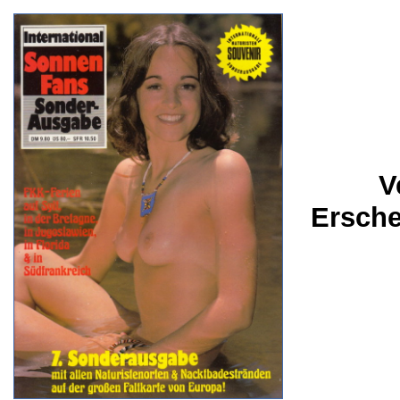
V
Ersche