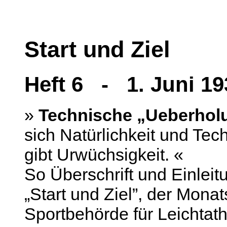
Start und Ziel
Heft 6 - 1. Juni 19
»
Technische „Ueberhol
sich Natürlichkeit und Te
gibt Urwüchsigkeit. «
So Überschrift und Einleitu
„Start und Ziel”, der Mona
Sportbehörde für Leichtath