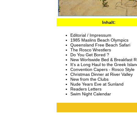
Inhalt:
Editorial / Impressum
1985 Maslins Beach Olympics
Queensland Free Beach Safari
The Rosco Wrestlers
Do You Get Bored ?
New Worlswide Bed & Breakfast R
It's a Long Haul to the Greek Isla
Convention Capers - Rosco Style
Christmas Dinner at River Valley
New from the Clubs
Nude Years Eve at Sunland
Readers Letters
Swim Night Calendar