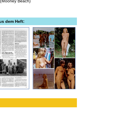
 (Mooney Beach)
aus dem Heft: