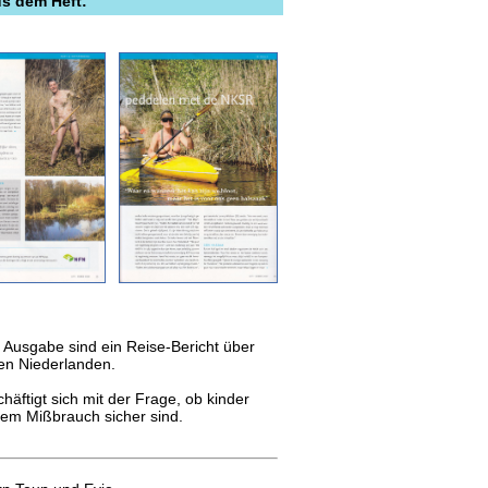
us dem Heft:
Ausgabe sind ein Reise-Bericht über
en Niederlanden.
chäftigt sich mit der Frage, ob kinder
lem Mißbrauch sicher sind.