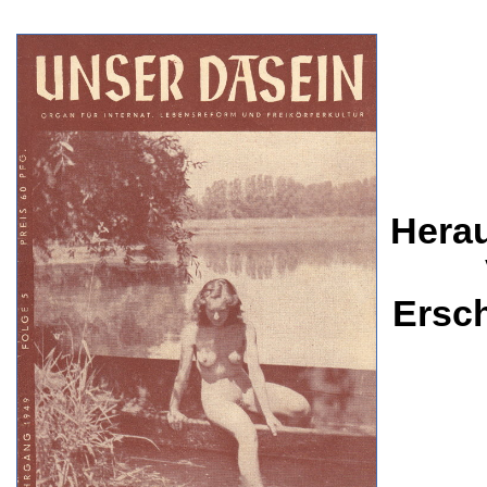
Herau
Ersc