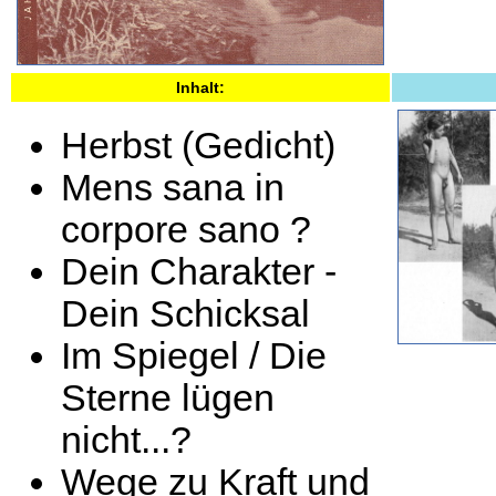
Inhalt:
Herbst (Gedicht)
Mens sana in
corpore sano ?
Dein Charakter -
Dein Schicksal
Im Spiegel / Die
Sterne lügen
nicht...?
Wege zu Kraft und