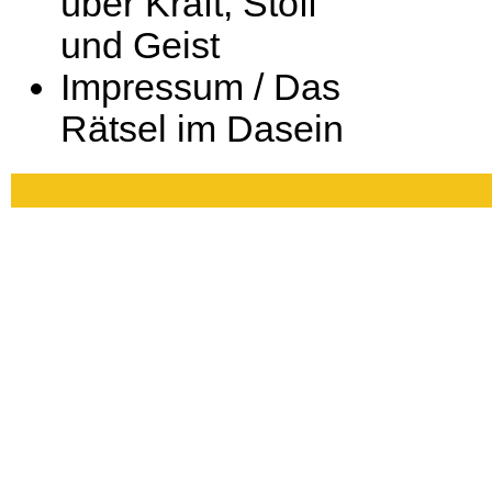
über Kraft, Stoff
und Geist
Impressum / Das
Rätsel im Dasein