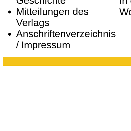
Geschichte
In
Mitteilungen des
Wo
Verlags
Anschriftenverzeichnis
/ Impressum