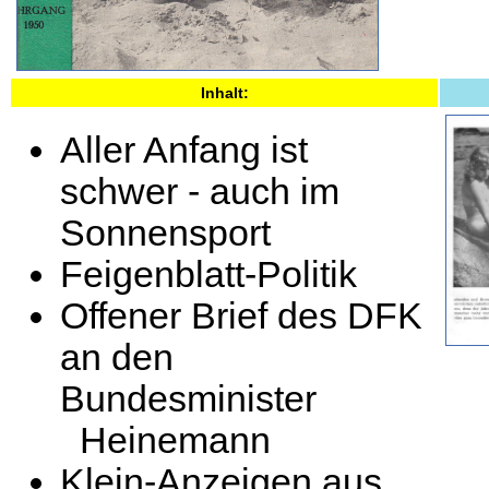
Inhalt:
Aller Anfang ist
schwer - auch im
Sonnensport
Feigenblatt-Politik
Offener Brief des DFK
an den
Bundesminister
Heinemann
Klein-Anzeigen aus