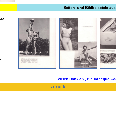
Seiten- und Bildbeispiele aus
age
e
Vielen Dank an „Bibliotheque Co
zurück