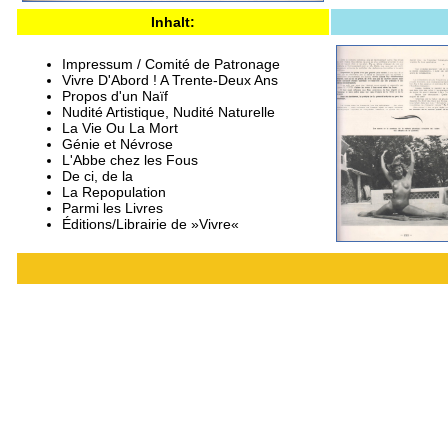
Inhalt:
Impressum / Comité de Patronage
Vivre D'Abord ! A Trente-Deux Ans
Propos d'un Naïf
Nudité Artistique, Nudité Naturelle
La Vie Ou La Mort
Génie et Névrose
L'Abbe chez les Fous
De ci, de la
La Repopulation
Parmi les Livres
Éditions/Librairie de »Vivre«