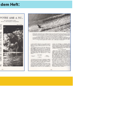
 dem Heft: