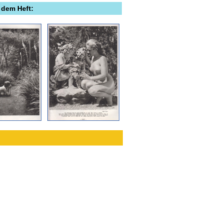
 dem Heft: