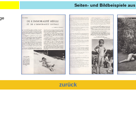
Seiten- und Bildbeispiele aus
ge
zurück