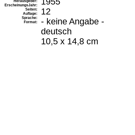
1955
Herausgeber:
ErscheinungsJahr:
12
Seiten:
Auflage:
Sprache:
- keine Angabe -
Format:
deutsch
10,5 x 14,8 cm