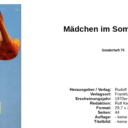
Mädchen im So
Sonderheft 75
Herausgeber / Verlag:
Rudolf
Verlagsort:
Frankf
Erscheinungsjahr:
1970er
Redaktion:
Rolf K
Format:
29,7 x
Seiten:
44
Auflage:
- keine
Titelbild:
- keine