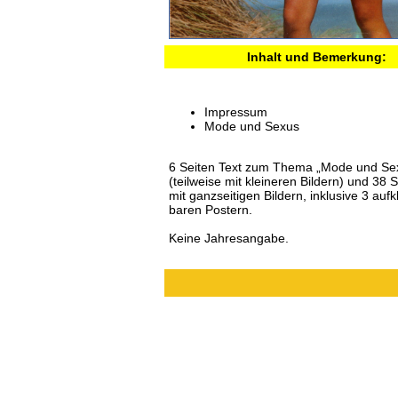
Inhalt und Bemerkung:
Impressum
Mode und Sexus
6 Seiten Text zum Thema „Mode und Se
(teilweise mit kleineren Bildern) und 38 
mit ganzseitigen Bildern, inklusive 3 aufk
baren Postern.
Keine Jahresangabe.