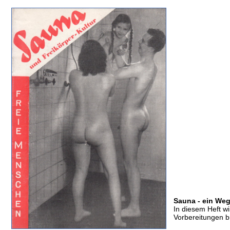
Sauna - ein We
In diesem Heft w
Vorbereitungen 