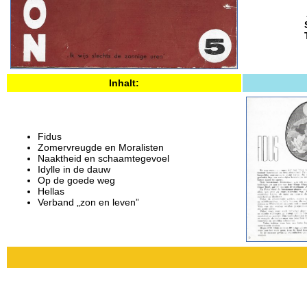
Inhalt:
Fidus
Zomervreugde en Moralisten
Naaktheid en schaamtegevoel
Idylle in de dauw
Op de goede weg
Hellas
Verband „zon en leven”