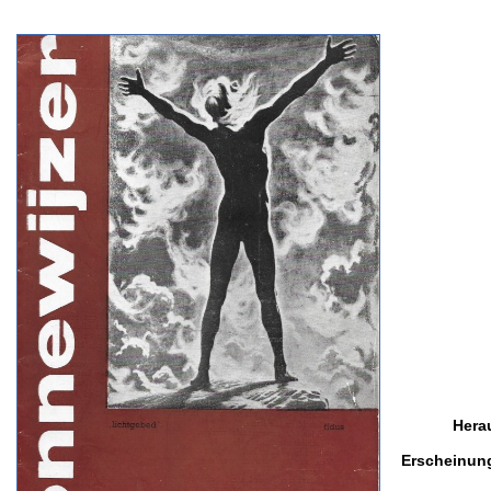
Hera
Erscheinun