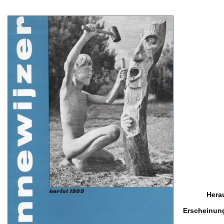
Hera
Erscheinun