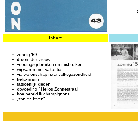
Inhalt:
zonnig '59
droom der vrouw
voedingsgebruiken en misbruiken
wij waren met vakantie
via wetenschap naar volksgezondheid
hélio-marin
fatsoenlijk kleden
opvoeding / Helios Zonnestraal
hoe bereid ik champignons
„zon en leven”