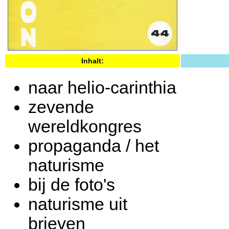
Inhalt:
naar helio-carinthia
zevende
wereldkongres
propaganda / het
naturisme
bij de foto's
naturisme uit
brieven