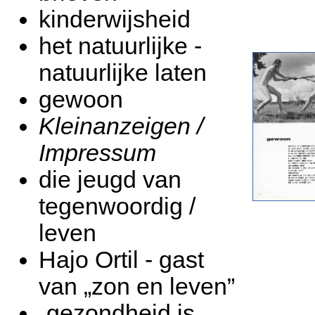
kinderwijsheid
het natuurlijke -
natuurlijke laten
gewoon
Kleinanzeigen /
Impressum
die jeugd van
tegenwoordig /
leven
Hajo Ortil - gast
van „zon en leven”
„gezondheid is