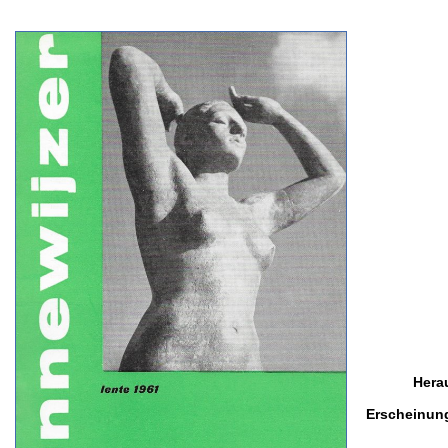
Hera
Erscheinun