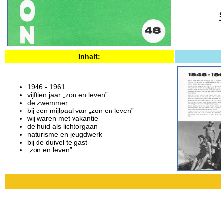
Inhalt:
1946 - 1961
vijftien jaar „zon en leven”
de zwemmer
bij een mijlpaal van „zon en leven”
wij waren met vakantie
de huid als lichtorgaan
naturisme en jeugdwerk
bij de duivel te gast
„zon en leven”