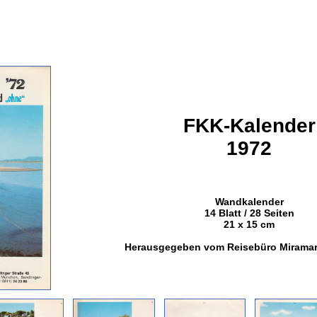
FKK-Kalender
1972
Wandkalender
14 Blatt / 28 Seiten
21 x 15 cm
Herausgegeben vom Reisebüro Mirama