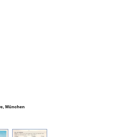
re, München