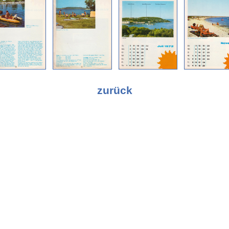
zurück