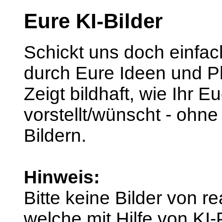
Eure KI-Bilder
Schickt uns doch einfach
durch Eure Ideen und P
Zeigt bildhaft, wie Ihr E
vorstellt/wünscht - ohne
Bildern.
Hinweis:
Bitte keine Bilder von r
welche mit Hilfe von K