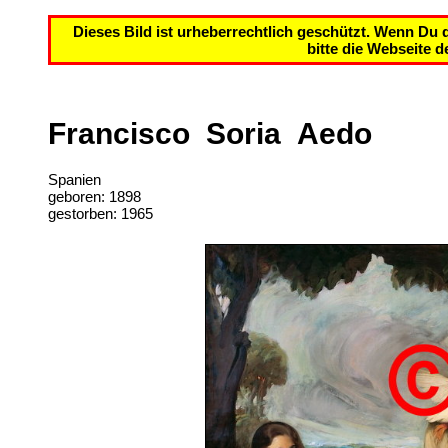
Dieses Bild ist urheberrechtlich geschützt. Wenn Du
bitte die Webseite 
Francisco Soria Aedo
Spanien
geboren: 1898
gestorben: 1965