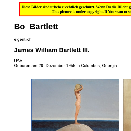
Diese Bilder sind urheberrechtlich geschützt. Wenn Du die Bilder 
This picture is under copyright. If You want to se
Bo Bartlett
eigentlich
James William Bartlett III.
USA
Geboren am 29. Dezember 1955 in Columbus, Georgia