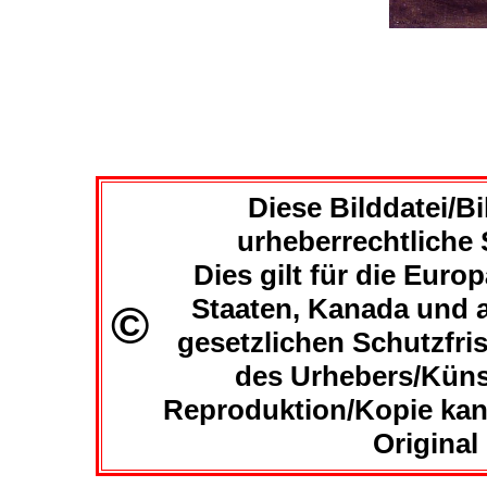
Diese Bilddatei/Bil
urheberrechtliche S
Dies gilt für die Euro
Staaten, Kanada und al
©
gesetzlichen Schutzfri
des Urhebers/Küns
Reproduktion/Kopie kan
Original