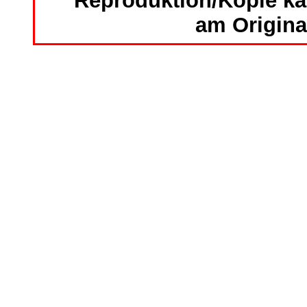
Reproduktion/Kopie ka
am Origina