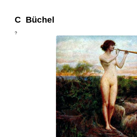
C Büchel
?