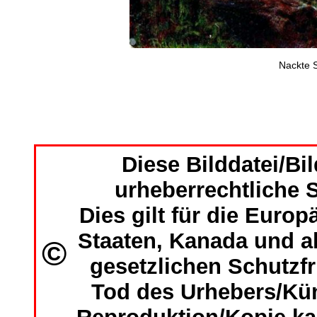
Nackte S
Diese Bilddatei/Bil
urheberrechtliche S
Dies gilt für die Europ
Staaten, Kanada und al
©
gesetzlichen Schutzf
Tod des Urhebers/Kün