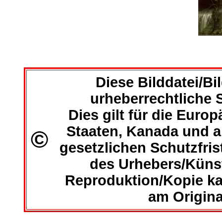
Diese Bilddatei/Bil
urheberrechtliche S
Dies gilt für die Euro
Staaten, Kanada und al
©
gesetzlichen Schutzfri
des Urhebers/Künst
Reproduktion/Kopie ka
am Origina