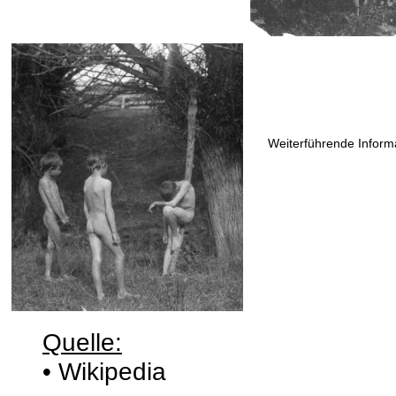
Weiterführende Informa
Quelle:
• Wikipedia