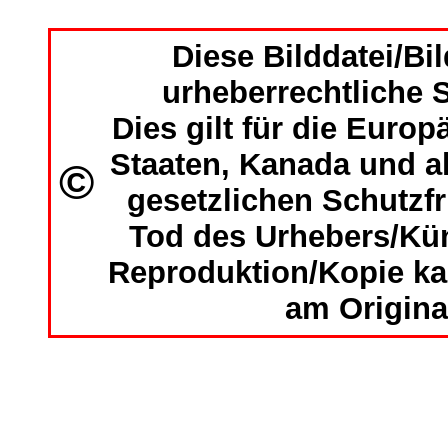
Diese Bilddatei/Bil
urheberrechtliche S
Dies gilt für die Europ
Staaten, Kanada und al
©
gesetzlichen Schutzf
Tod des Urhebers/Kün
Reproduktion/Kopie ka
am Origina