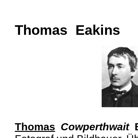
Thomas Eakins
Thomas
Cowperthwait
E