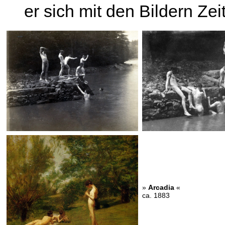
er sich mit den Bildern Zei
»
Arcadia
«
ca. 1883