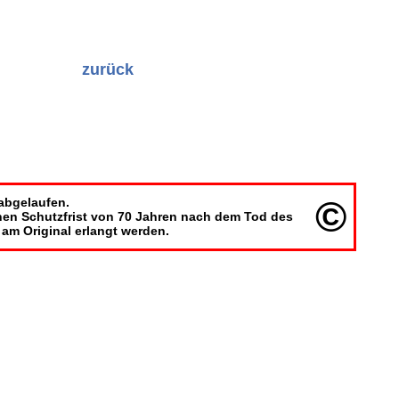
zurück
©
 abgelaufen.
ichen Schutzfrist von 70 Jahren nach dem Tod des
am Original erlangt werden.