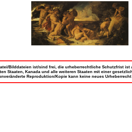
atei/Bilddateien ist/sind frei, die urheberrechtliche Schutzfrist ist
igten Staaten, Kanada und alle weiteren Staaten mit einer gesetzl
unveränderte Reproduktion/Kopie kann keine neues Urheberrecht 