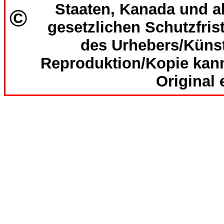
Staaten, Kanada und al
©
gesetzlichen Schutzfri
des Urhebers/Künst
Reproduktion/Kopie kan
Original 