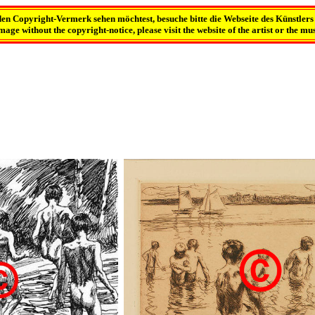
e den Copyright-Vermerk sehen möchtest, besuche bitte die Webseite des Künstler
image without the copyright-notice, please visit the website of the artist or the m