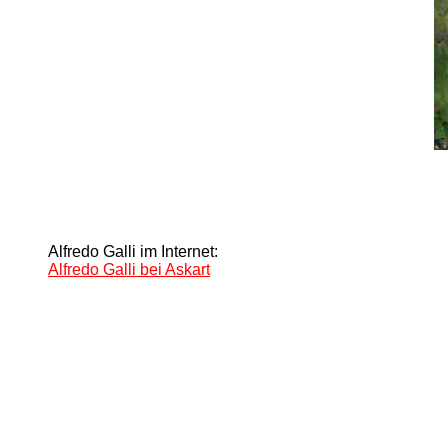
Alfredo Galli im Internet:
Alfredo Galli bei Askart