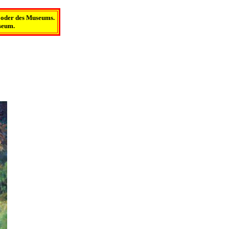
s oder des Museums.
useum.