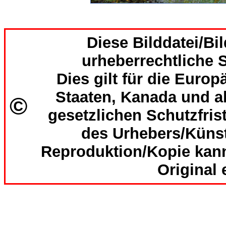
Diese Bilddatei/Bil
urheberrechtliche S
Dies gilt für die Europ
Staaten, Kanada und al
©
gesetzlichen Schutzfri
des Urhebers/Künst
Reproduktion/Kopie kan
Original 